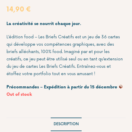
Rated
1
5.00
out of 5
14,90
€
based on
customer
rating
La créativité se nourrit chaque jour.
L’édition food – Les Briefs Créatifs est un jeu de 36 cartes
qui développe vos compétences graphiques, avec des
briefs alléchants, 100% food. Imaginé par et pour les
créatifs, ce jeu peut être utilisé seul ou en tant qu’extension
du
jeu de cartes Les Briefs Créatifs
. Entraînez-vous et
étoffez votre portfolio tout en vous amusant !
Précommandes – Expédition à partir du 15 décembre
Out of stock
DESCRIPTION