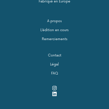
Fabriqué en Europe
A propos
L’édition en cours
Remerciements
Contact
Légal
FAQ
Instagram
LinkedIn